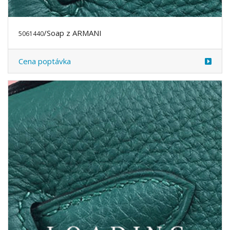
/Soap z ARMANI
5061440
Cena poptávka