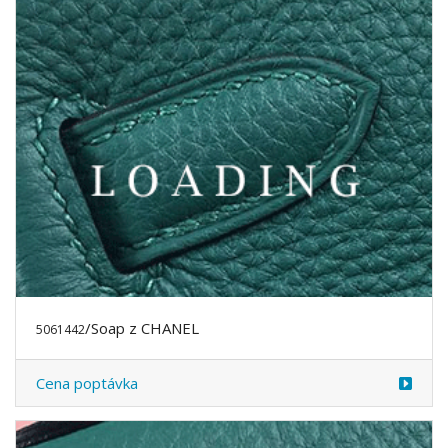
/Soap z CHANEL
5061442
Cena poptávka