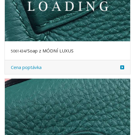
/Soap z MÓDNÍ LUXUS
5061434
Cena poptávka