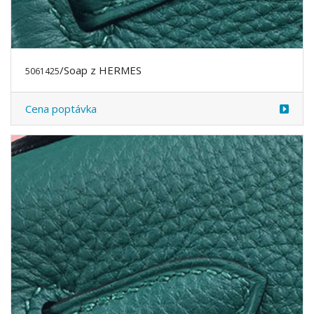
/Soap z HERMES
5061425
Cena poptávka