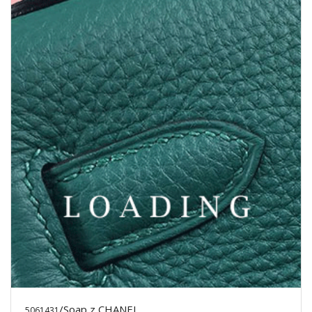
/Soap z CHANEL
5061431