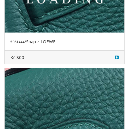
/Soap z LOEWE
5061444
Kč 800