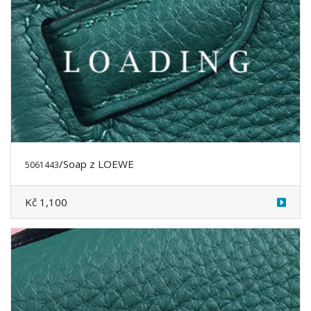
/Soap z LOEWE
5061443
Kč 1,100