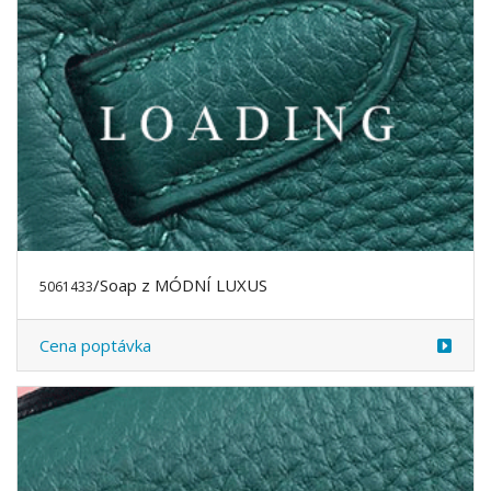
/Soap z MÓDNÍ LUXUS
5061433
Cena poptávka