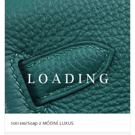
/Soap z MÓDNÍ LUXUS
5061446