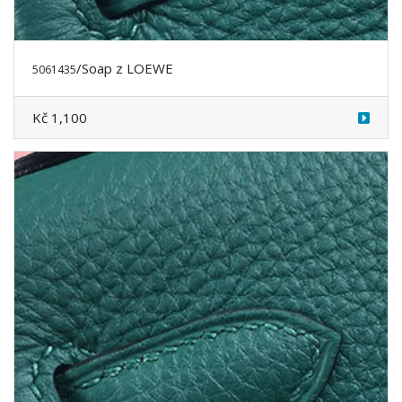
/Soap z LOEWE
5061435
Kč 1,100