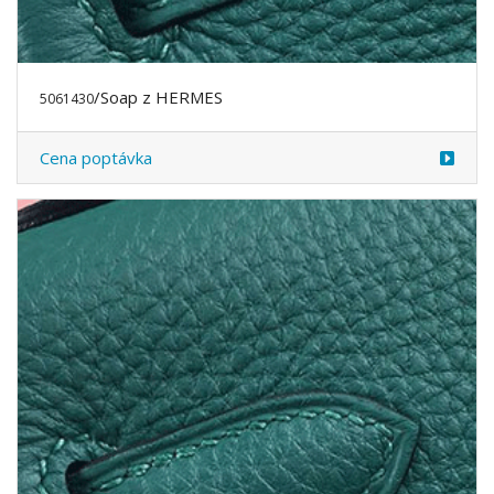
/Soap z HERMES
5061430
Cena poptávka