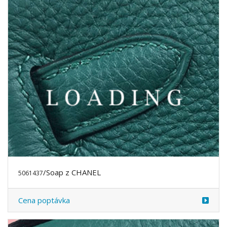
/Soap z CHANEL
5061437
Cena poptávka