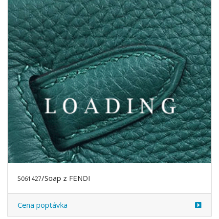
/Soap z FENDI
5061427
Cena poptávka