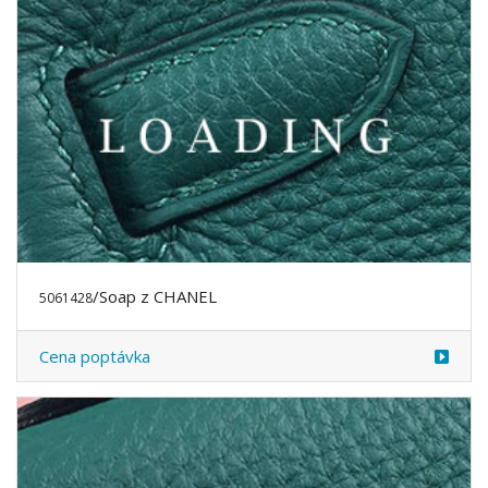
/Soap z CHANEL
5061428
Cena poptávka