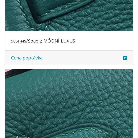
/Soap z MÓDNÍ LUXUS
5061449
Cena poptávka