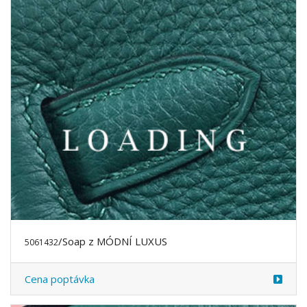
/Soap z MÓDNÍ LUXUS
5061432
Cena poptávka