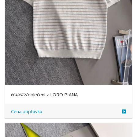
/oblečení z LORO PIANA
6049672
Cena poptávka