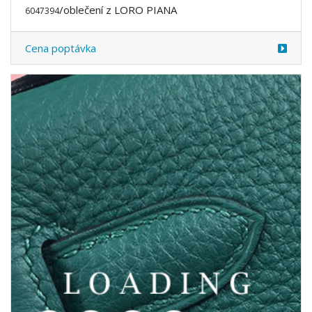
/oblečení z LORO PIANA
6047395
Cena poptávka