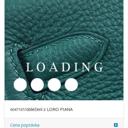
/oblečení z LORO PIANA
6047286
Cena poptávka