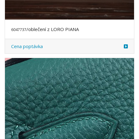
/oblečení z LORO PIANA
6047737
Cena poptávka