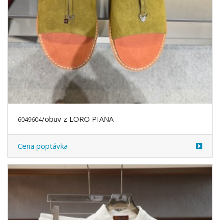
/obuv z LORO PIANA
6049604
Cena poptávka