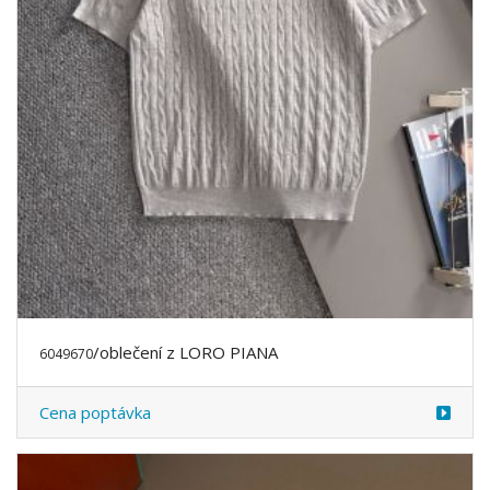
/oblečení z LORO PIANA
6049670
Cena poptávka