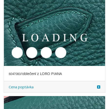
/oblečení z LORO PIANA
6047166
Cena poptávka