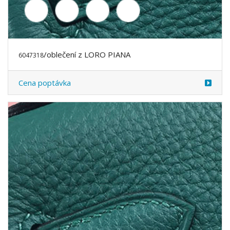
/oblečení z LORO PIANA
6047394
Cena poptávka