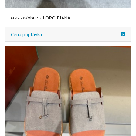
/obuv z LORO PIANA
6049606
Cena poptávka