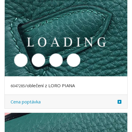
/oblečení z LORO PIANA
6047318
Cena poptávka