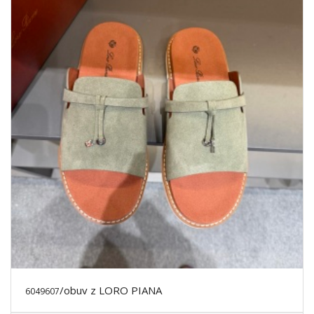
/obuv z LORO PIANA
6049607