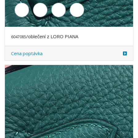
/oblečení z LORO PIANA
6047167
Cena poptávka