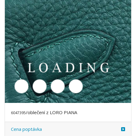
/oblečení z LORO PIANA
6047735
Cena poptávka