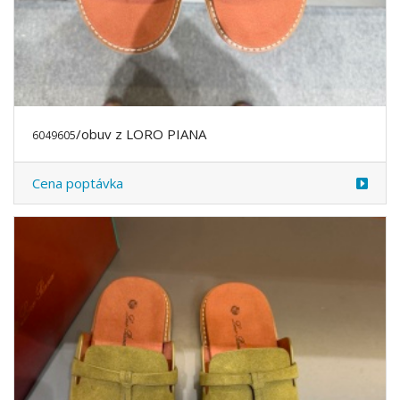
/obuv z LORO PIANA
6049605
Cena poptávka