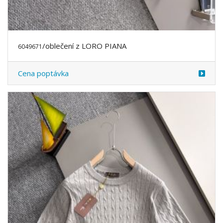
/oblečení z LORO PIANA
6049671
Cena poptávka