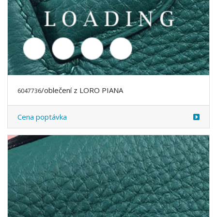
/oblečení z LORO PIANA
6047736