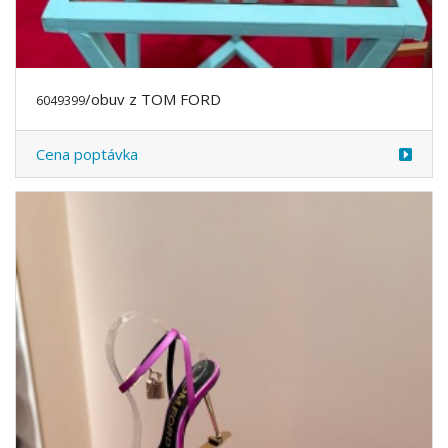
/obuv z TOM FORD
6049399
Cena poptávka