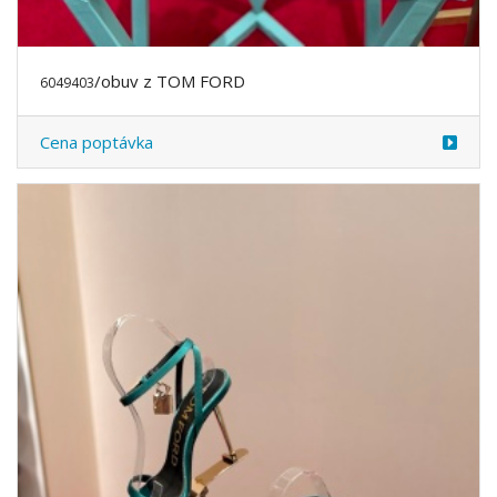
/obuv z TOM FORD
6049403
Cena poptávka