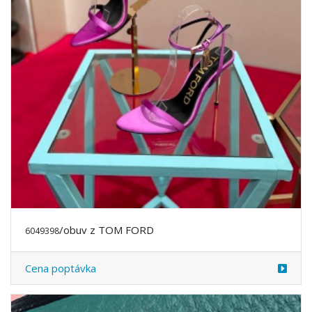
/obuv z TOM FORD
6049398
Cena poptávka