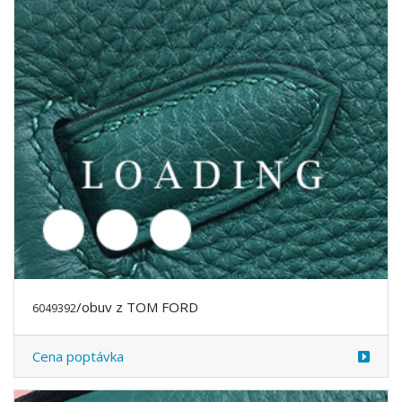
/obuv z TOM FORD
6049393
Cena poptávka