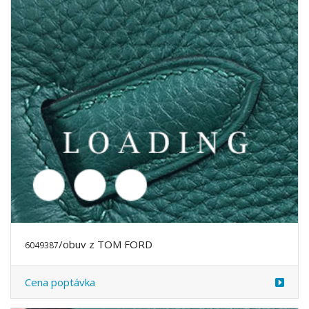
/obuv z TOM FORD
6049389
Cena poptávka