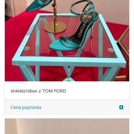
/obuv z TOM FORD
6049402
Cena poptávka