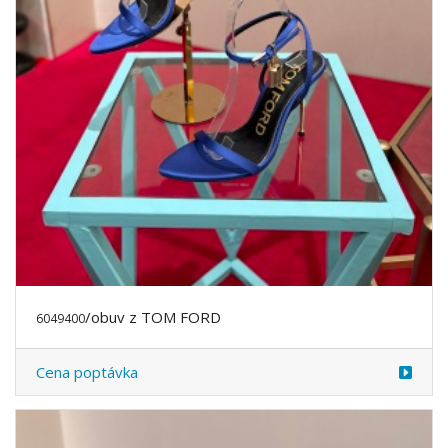
/obuv z TOM FORD
6049400
Cena poptávka