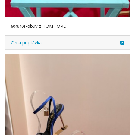
/obuv z TOM FORD
6049401
Cena poptávka