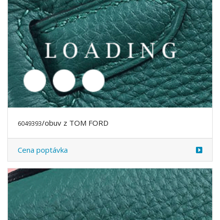
/obuv z TOM FORD
6049394
Cena poptávka