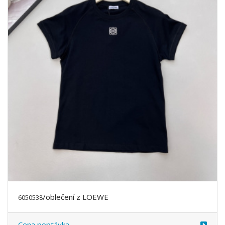
/oblečení z LOEWE
6050538
Cena poptávka