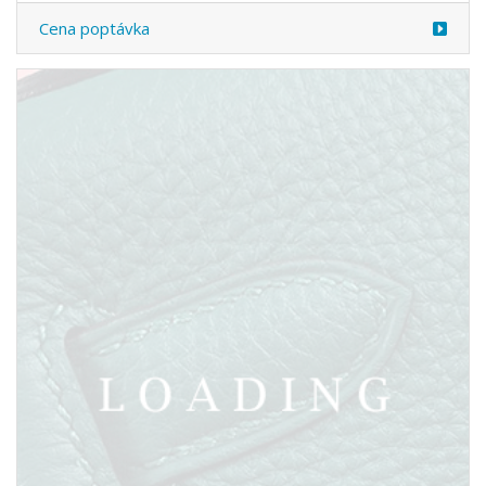
/oblečení z LOEWE
6047705
Cena poptávka