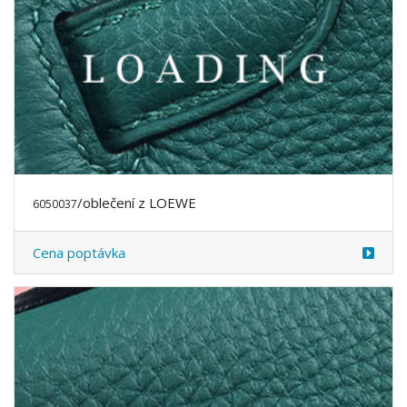
/oblečení z LOEWE
6050297
Cena poptávka