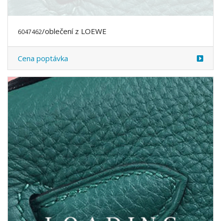
/obuv z LOEWE
6047607
Cena poptávka