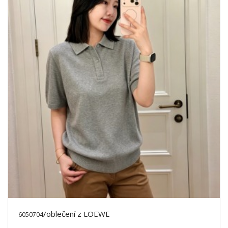
/oblečení z LOEWE
6050704