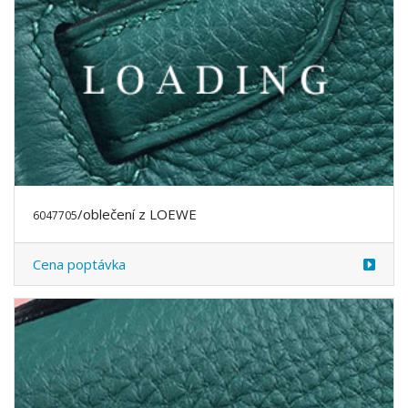
/oblečení z LOEWE
6047844
Cena poptávka