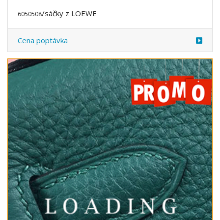
/sáčky z LOEWE
6050508
Cena poptávka