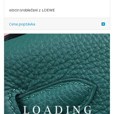
/oblečení z LOEWE
6050322
Cena poptávka