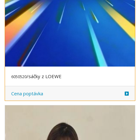
/sáčky z LOEWE
6050520
Cena poptávka