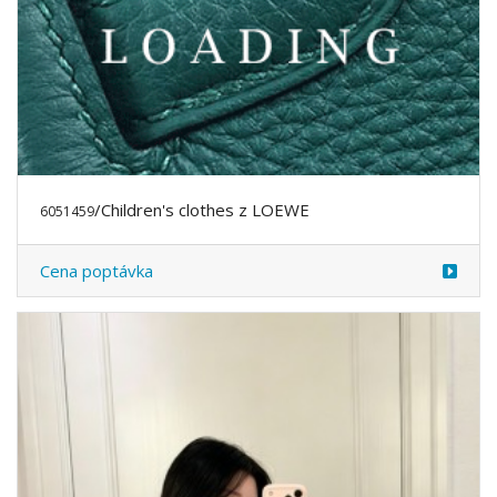
/Children's clothes z LOEWE
6051459
Cena poptávka