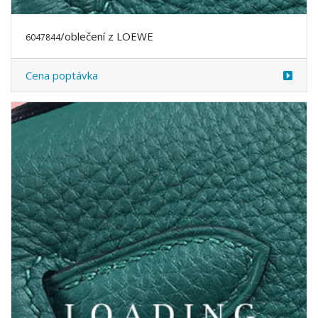
/šátek z LOEWE
6049815
Cena poptávka