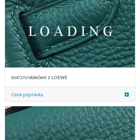
/obuv z LOEWE
6047606
Cena poptávka