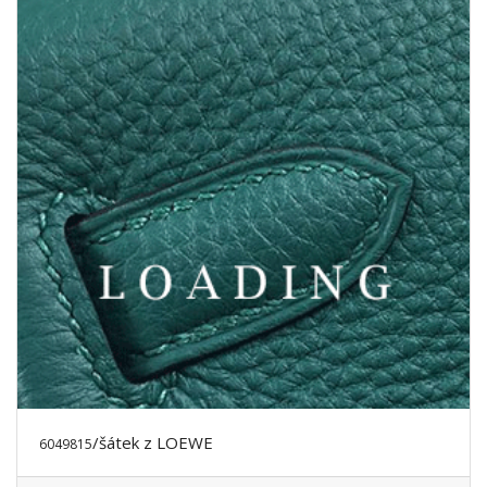
/oblečení z LOEWE
6050037
Cena poptávka