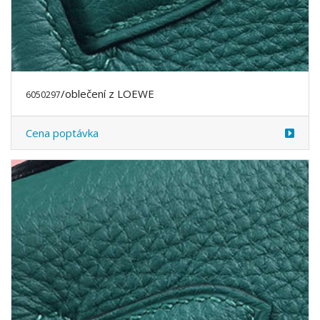
/oblečení z LOEWE
6050310
Cena poptávka