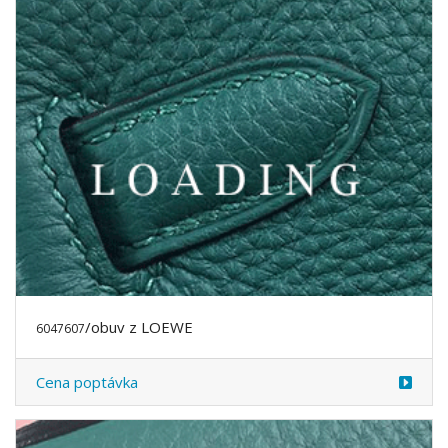
/oblečení z LOEWE
6047833
Cena poptávka