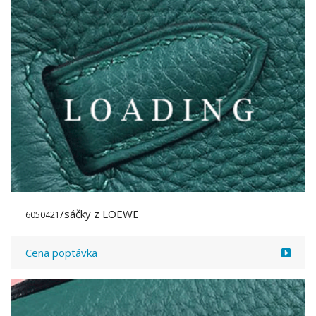
/sáčky z LOEWE
6050484
Cena poptávka