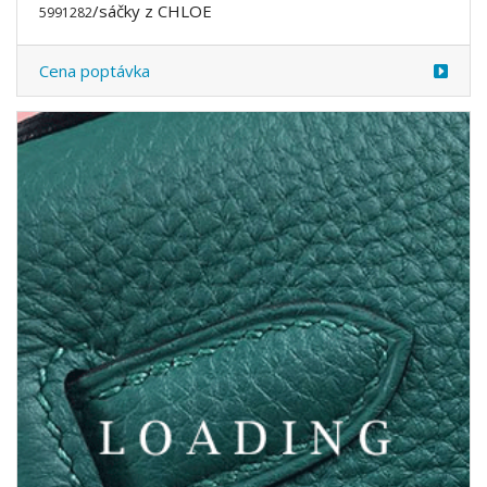
/sáčky z CHLOE
5991282
Cena poptávka