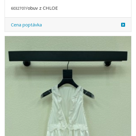
/obuv z CHLOE
6032707
Cena poptávka