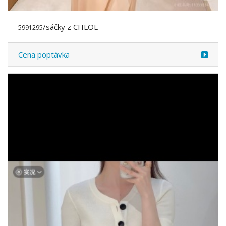
/sáčky z CHLOE
5991295
Cena poptávka