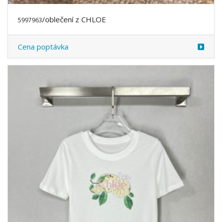
/oblečení z CHLOE
5997963
Cena poptávka