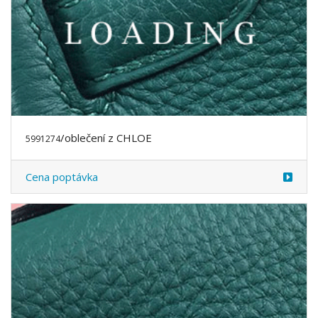
/oblečení z CHLOE
5991275
Cena poptávka