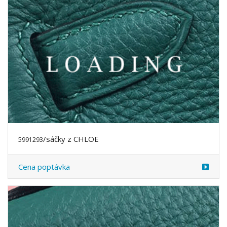
/sáčky z CHLOE
5991293
Cena poptávka