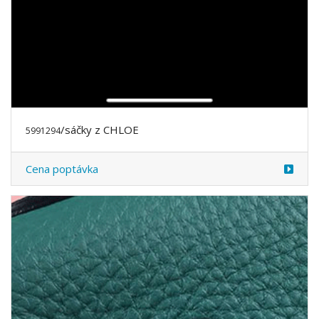
/sáčky z CHLOE
5991294
Cena poptávka