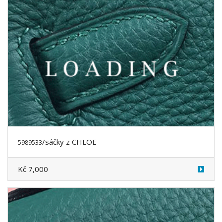
/oblečení z CHLOE
5991274
Cena poptávka