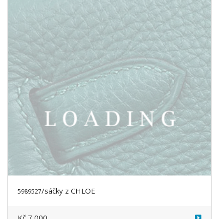
/sáčky
z CHLOE
5989529