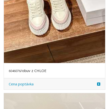
/obuv z CHLOE
6046076
Cena poptávka