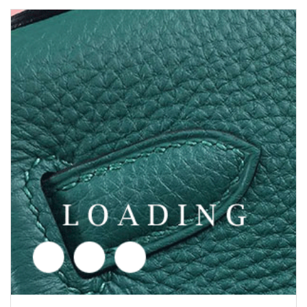
/hodinky z PATEK PHILIPPE
5477786
Cena poptávka