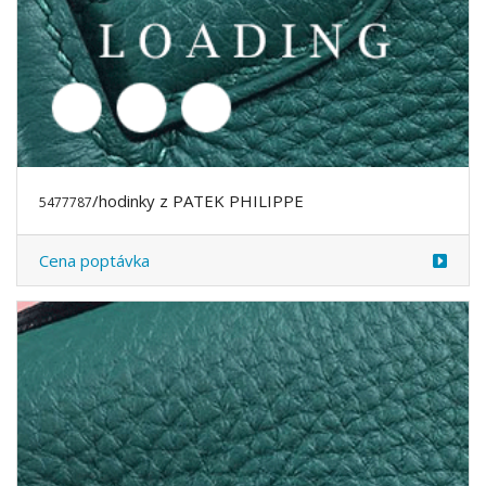
Cena poptávka
/hodinky z PATEK PHILIPPE
5477788