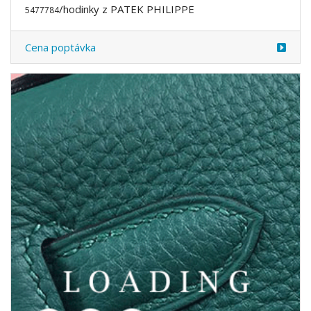
/hodinky z PATEK PHILIPPE
5477785
Cena poptávka