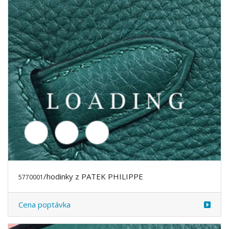
/hodinky z PATEK PHILIPPE
5770002
Cena poptávka