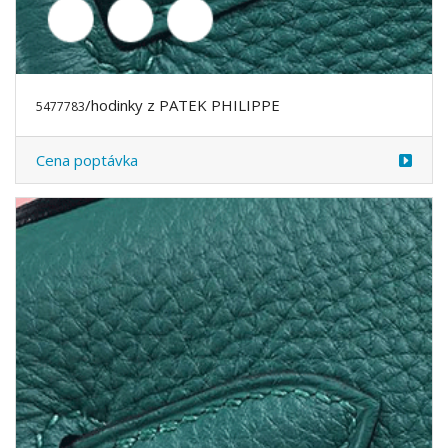
/hodinky z PATEK PHILIPPE
5477784
Cena poptávka