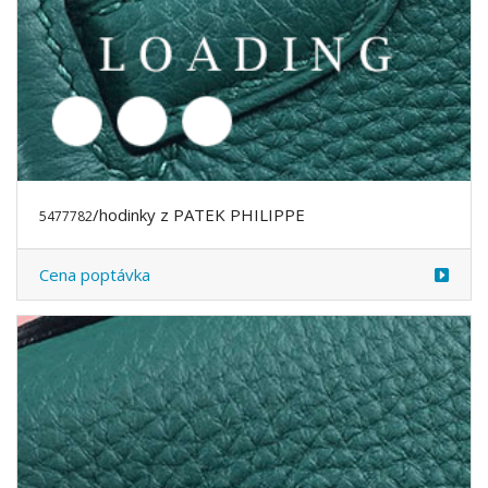
/hodinky z PATEK PHILIPPE
5477783
Cena poptávka