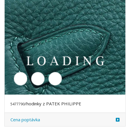
/hodinky z PATEK PHILIPPE
5769998
Cena poptávka