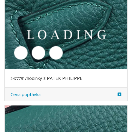
/hodinky z PATEK PHILIPPE
5769999
Cena poptávka