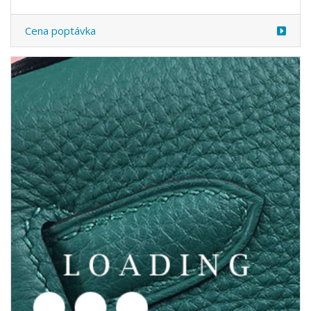
/hodinky z PATEK PHILIPPE
5770001
Cena poptávka