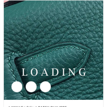
/hodinky z PATEK PHILIPPE
5477791
Cena poptávka