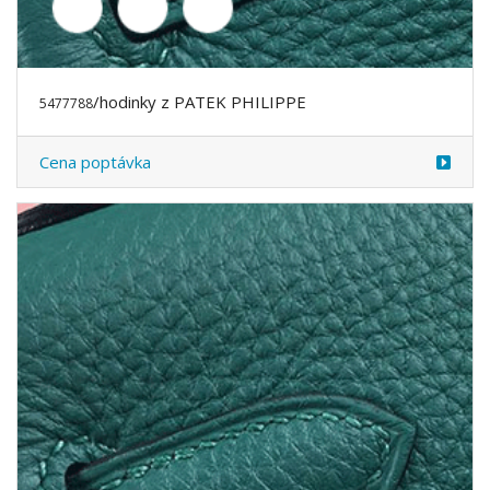
Cena poptávka
/hodinky z PATEK PHILIPPE
5477789