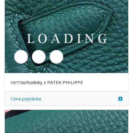
Cena poptávka
/hodinky z PATEK PHILIPPE
5477787