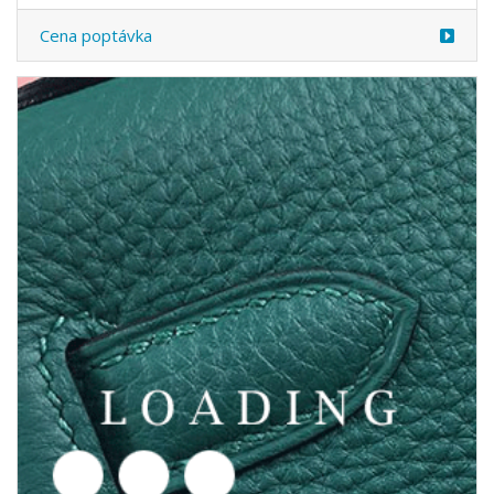
/hodinky z PATEK PHILIPPE
5770005
Cena poptávka