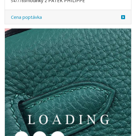
/hodinky z PATEK PHILIPPE
5477790