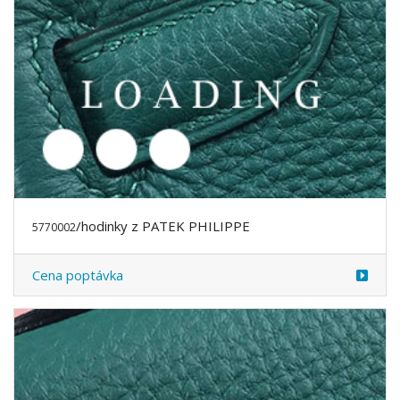
/hodinky z PATEK PHILIPPE
5770003
Cena poptávka