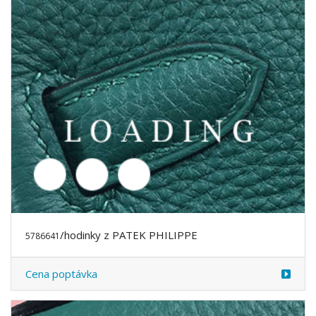
/hodinky z PATEK PHILIPPE
5786641
Cena poptávka