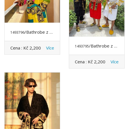
/Bathrobe z VERSACE
1493796
/Bathrobe z VERSACE
1493795
Cena :
Kč 2,200
Více
Cena :
Kč 2,200
Více