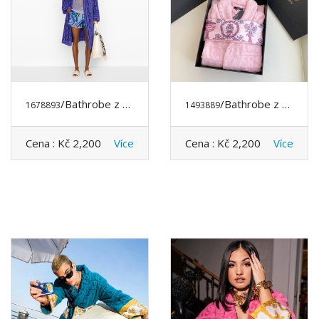
/Bathrobe z DIOR
/Bathrobe z VERSACE
1678893
1493889
Cena :
Kč 2,200
Více
Cena :
Kč 2,200
Více