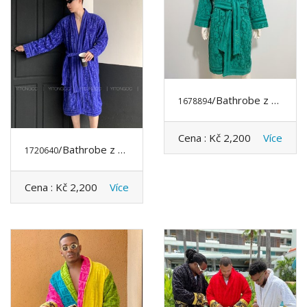
/Bathrobe z DIOR
1678894
Cena :
Kč 2,200
Více
/Bathrobe z DIOR
1720640
Cena :
Kč 2,200
Více