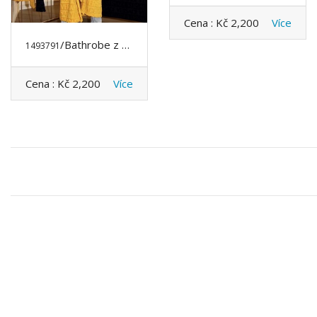
Cena :
Kč 2,200
Více
/Bathrobe z VERSACE
1493791
Cena :
Kč 2,200
Více