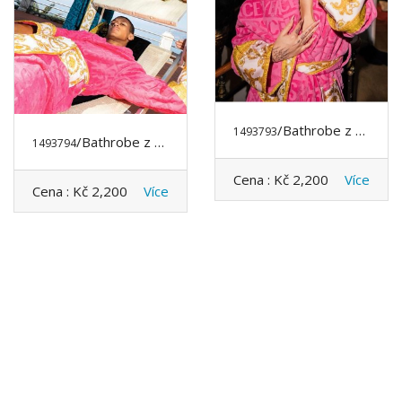
/Bathrobe z VERSACE
1493793
/Bathrobe z VERSACE
1493794
Cena :
Kč 2,200
Více
Cena :
Kč 2,200
Více