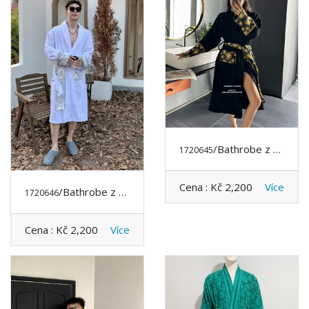
/Bathrobe z VERSACE
1720645
Cena :
Kč 2,200
Více
/Bathrobe z VERSACE
1720646
Cena :
Kč 2,200
Více