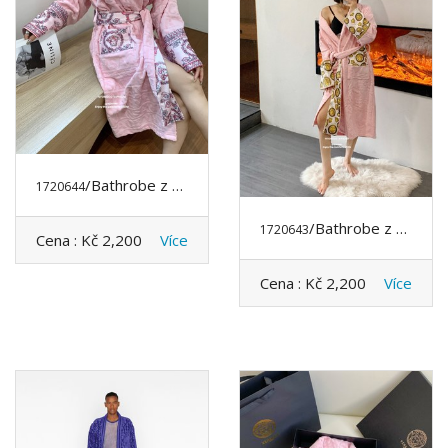
/Bathrobe z VERSACE
1720644
/Bathrobe z VERSACE
1720643
Cena :
Kč 2,200
Více
Cena :
Kč 2,200
Více