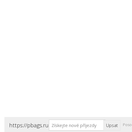
https://pbags.ru
Poso
Upsat