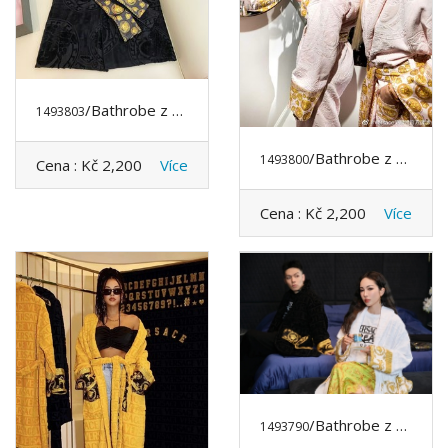
/Bathrobe z VERSACE
1493803
/Bathrobe z VERSACE
1493800
Cena :
Kč 2,200
Více
Cena :
Kč 2,200
Více
/Bathrobe z VERSACE
1493790