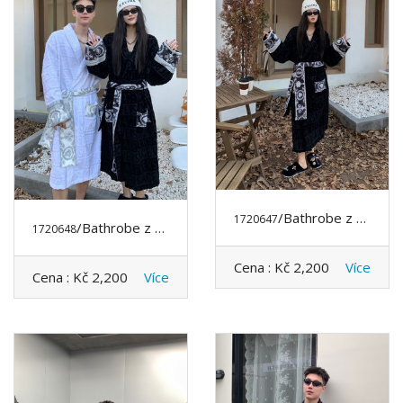
/Bathrobe z VERSACE
1720647
/Bathrobe z VERSACE
1720648
Cena :
Kč 2,200
Více
Cena :
Kč 2,200
Více