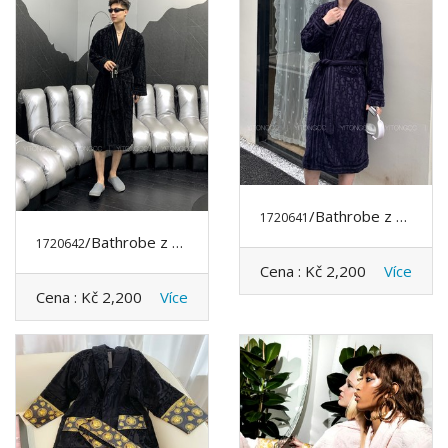
/Bathrobe z DIOR
1720641
/Bathrobe z DIOR
1720642
Cena :
Kč 2,200
Více
Cena :
Kč 2,200
Více